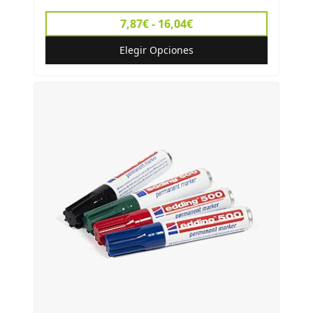
7,87€ - 16,04€
Elegir Opciones