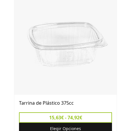
Tarrina de Plástico 375cc
15,63€ - 74,92€
Elegir Opciones