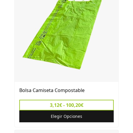
Bolsa Camiseta Compostable
3,12€ - 100,20€
Elegir Opciones