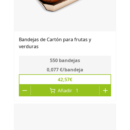
Bandejas de Cartón para frutas y
verduras
550
bandejas
0,077 €
/
bandeja
42,57€
Añadir
1