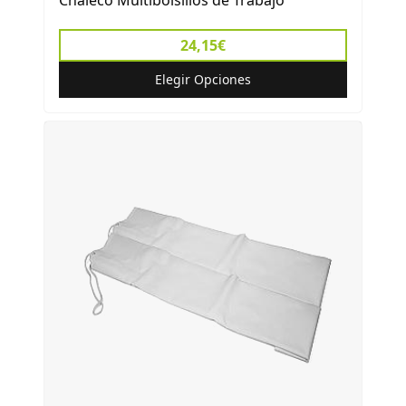
Chaleco Multibolsillos de Trabajo
24,15€
Elegir Opciones