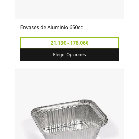
Envases de Aluminio 650cc
21,13€ - 178,06€
Elegir Opciones