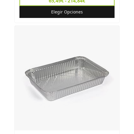
65,49€ - 214,84€
Elegir Opciones