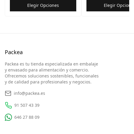
Elegir Opciones
Elegir Opcione
Packea
Packea es tu tienda especializada en embalaje
y envasado para alimentación y comercio.
Ofrecemos soluciones sostenibles, funcionales
y de calidad para profesionales y negocios.
info@packea.es
91 507 43 39
646 27 88 09