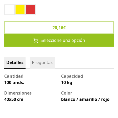
blanco
amarillo
rojo
20,16€
Seleccione una opción
Detalles
Preguntas
Cantidad
Capacidad
100 unds.
10 kg
Dimensiones
Color
40x50 cm
blanco / amarillo / rojo