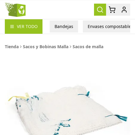
Packea
VER TODO
Bandejas
Envases compostables
Tienda
Sacos y Bobinas Malla
Sacos de malla