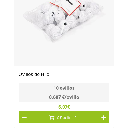
Ovillos de Hilo
10
ovillos
0,607 €
/
ovillo
6,07€
Añadir
1