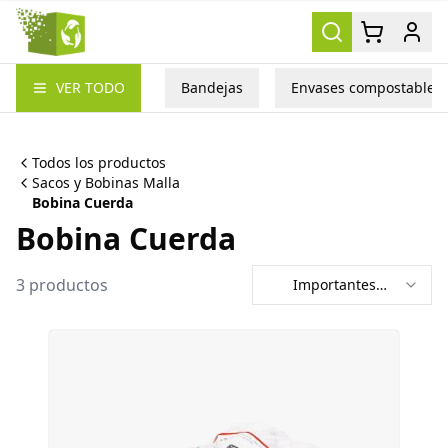
Packea
VER TODO
Bandejas
Envases compostables
Todos los productos
Sacos y Bobinas Malla
Bobina Cuerda
Bobina Cuerda
3
productos
Importantes
primero