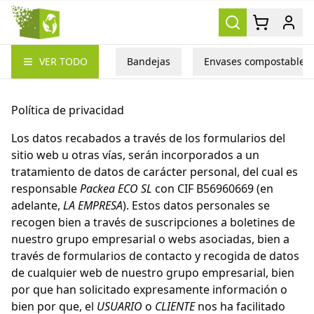
Packea
VER TODO
Bandejas
Envases compostables
Política de privacidad
Los datos recabados a través de los formularios del
sitio web u otras vías, serán incorporados a un
tratamiento de datos de carácter personal, del cual es
responsable
Packea ECO SL
con CIF B56960669 (en
adelante,
LA EMPRESA
). Estos datos personales se
recogen bien a través de suscripciones a boletines de
nuestro grupo empresarial o webs asociadas, bien a
través de formularios de contacto y recogida de datos
de cualquier web de nuestro grupo empresarial, bien
por que han solicitado expresamente información o
bien por que, el
USUARIO
o
CLIENTE
nos ha facilitado