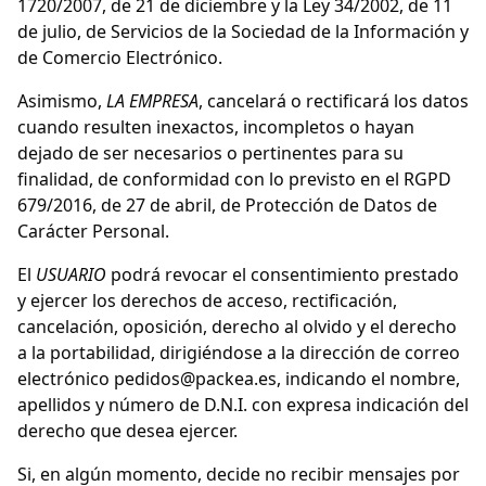
1720/2007, de 21 de diciembre y la Ley 34/2002, de 11
de julio, de Servicios de la Sociedad de la Información y
de Comercio Electrónico.
Asimismo,
LA EMPRESA
, cancelará o rectificará los datos
cuando resulten inexactos, incompletos o hayan
dejado de ser necesarios o pertinentes para su
finalidad, de conformidad con lo previsto en el RGPD
679/2016, de 27 de abril, de Protección de Datos de
Carácter Personal.
El
USUARIO
podrá revocar el consentimiento prestado
y ejercer los derechos de acceso, rectificación,
cancelación, oposición, derecho al olvido y el derecho
a la portabilidad, dirigiéndose a la dirección de correo
electrónico
pedidos@packea.es
, indicando el nombre,
apellidos y número de D.N.I. con expresa indicación del
derecho que desea ejercer.
Si, en algún momento, decide no recibir mensajes por