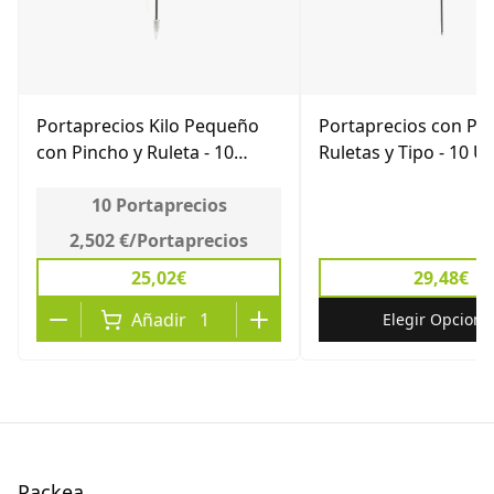
Portaprecios Kilo Pequeño
Portaprecios con Pin
con Pincho y Ruleta - 10
Ruletas y Tipo - 10 U
Unds.
10
Portaprecios
2,502 €
/
Portaprecios
25,02€
29,48€
Añadir
1
Elegir Opcione
Packea