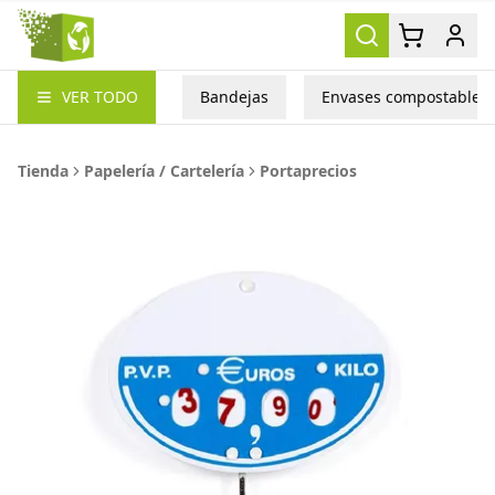
Packea
VER TODO
Bandejas
Envases compostables
Tienda
Papelería / Cartelería
Portaprecios