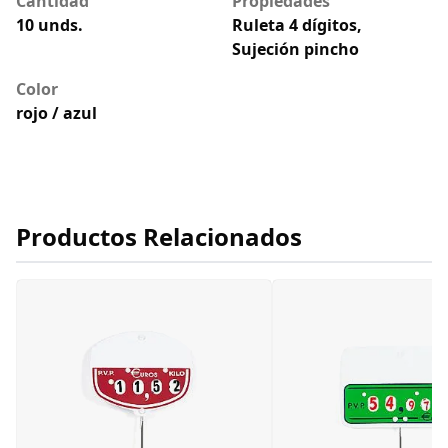
Cantidad
Propiedades
10 unds.
Ruleta 4 dígitos,
Sujeción pincho
Color
rojo / azul
Productos Relacionados