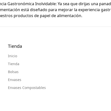
cia Gastronómica Inolvidable: Ya sea que dirijas una panade
imentación está diseñado para mejorar la experiencia gastro
estros productos de papel de alimentación.
Tienda
Inicio
Tienda
Bolsas
Envases
Envases Compostables