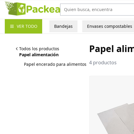
Packea
VER TODO
Bandejas
Envases compostables
Papel ali
Todos los productos
Papel alimentación
4
productos
Papel encerado para alimentos