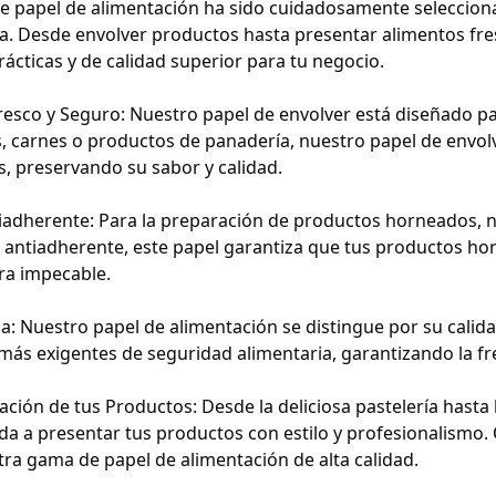
e papel de alimentación ha sido cuidadosamente seleccionad
ia. Desde envolver productos hasta presentar alimentos fre
rácticas y de calidad superior para tu negocio.
resco y Seguro: Nuestro papel de envolver está diseñado pa
, carnes o productos de panadería, nuestro papel de envol
s, preservando su sabor y calidad.
adherente: Para la preparación de productos horneados, n
 y antiadherente, este papel garantiza que tus productos ho
a impecable.
a: Nuestro papel de alimentación se distingue por su calid
más exigentes de seguridad alimentaria, garantizando la fr
ación de tus Productos: Desde la deliciosa pastelería hast
da a presentar tus productos con estilo y profesionalismo.
ra gama de papel de alimentación de alta calidad.