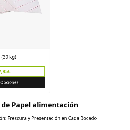
 (30 kg)
7,95€
r Opciones
 de Papel alimentación
ión: Frescura y Presentación en Cada Bocado