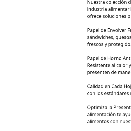
Nuestra colección d
industria alimentar
ofrece soluciones p
Papel de Envolver F
sándwiches, quesos
frescos y protegido
Papel de Horno Anti
Resistente al calor
presenten de maner
Calidad en Cada Hoj
con los estándares 
Optimiza la Present
alimentación te ayu
alimentos con nuest