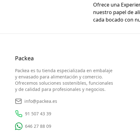
Ofrece una Experien
nuestro papel de al
cada bocado con nu
Packea
Packea es tu tienda especializada en embalaje
y envasado para alimentación y comercio.
Ofrecemos soluciones sostenibles, funcionales
y de calidad para profesionales y negocios.
info@packea.es
91 507 43 39
646 27 88 09