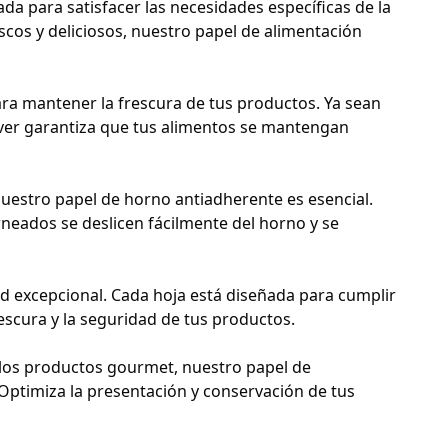
a para satisfacer las necesidades específicas de la
scos y deliciosos, nuestro papel de alimentación
ra mantener la frescura de tus productos. Ya sean
ver garantiza que tus alimentos se mantengan
uestro papel de horno antiadherente es esencial.
rneados se deslicen fácilmente del horno y se
ad excepcional. Cada hoja está diseñada para cumplir
escura y la seguridad de tus productos.
a los productos gourmet, nuestro papel de
 Optimiza la presentación y conservación de tus