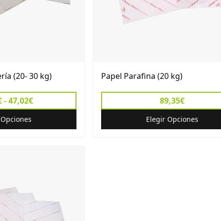
ría (20- 30 kg)
Papel Parafina (20 kg)
 - 47,02€
89,35€
r Opciones
Elegir Opciones