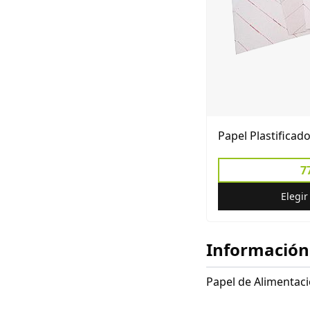
Papel Plastificado
7
Elegi
Información
Papel de Alimentac