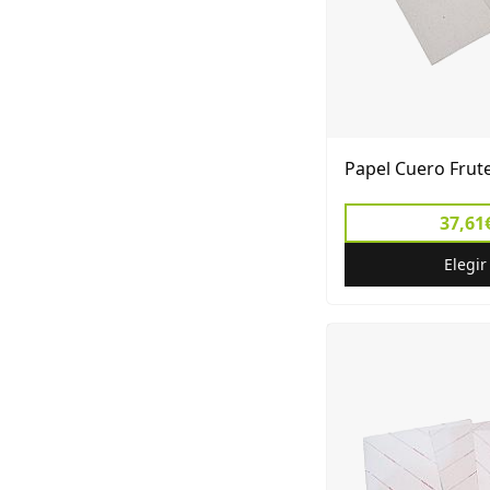
Papel Cuero Frute
37,61€
Elegi