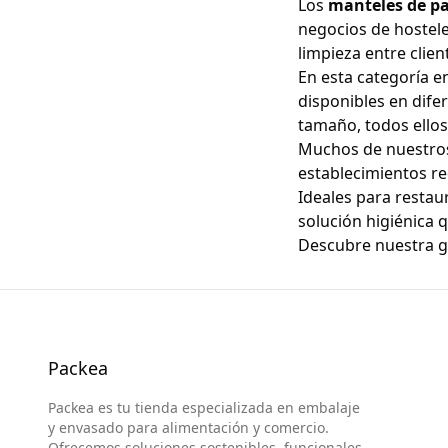
Los
manteles de pa
negocios de hosteler
limpieza entre clien
En esta categoría e
disponibles en dif
tamaño, todos ellos
Muchos de nuestr
establecimientos re
Ideales para restaur
solución higiénica q
Descubre nuestra 
Packea
Packea es tu tienda especializada en embalaje
y envasado para alimentación y comercio.
Ofrecemos soluciones sostenibles, funcionales