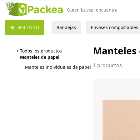
Packea
VER TODO
Bandejas
Envases compostables
Manteles 
Todos los productos
Manteles de papel
1
productos
Manteles individuales de papel