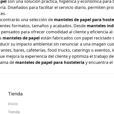
pel
son una solución práctica, higiénica y económica para b
ía. Diseñados para facilitar el servicio diario, permiten pro
tes.
ncontrarás una selección de
manteles de papel para hoste
erentes formatos, tamaños y acabados. Desde
manteles ind
 pensados para ofrecer comodidad al cliente y eficiencia al
os
manteles de papel
están fabricados con papel reciclado o
ducir su impacto ambiental sin renunciar a una imagen cuid
antes, bares, cafeterías, food trucks, caterings o eventos, 
ue mejora la experiencia del cliente y optimiza el trabajo de
gama de
manteles de papel para hostelería
y encuentra el 
Tienda
Inicio
Tienda