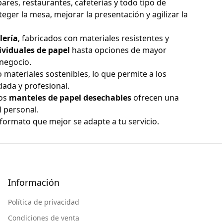
ares, restaurantes, cafeterías y todo tipo de
teger la mesa, mejorar la presentación y agilizar la
lería
, fabricados con materiales resistentes y
ividuales de papel
hasta opciones de mayor
 negocio.
 materiales sostenibles, lo que permite a los
ada y profesional.
los
manteles de papel desechables
ofrecen una
l personal.
formato que mejor se adapte a tu servicio.
Información
Política de privacidad
Condiciones de venta