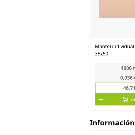
Mantel individual
35x50
1000
0,036 
46,7
A
Información