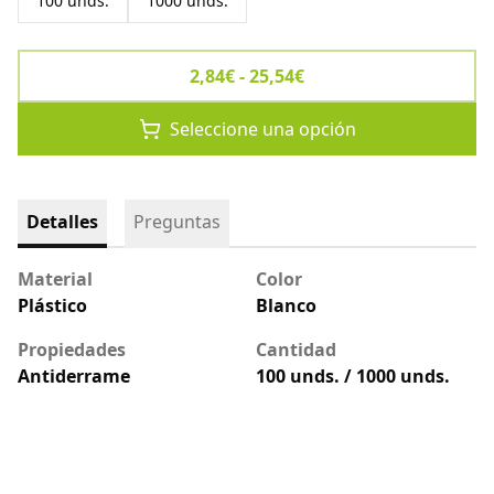
100 unds.
1000 unds.
2,84€ - 25,54€
Seleccione una opción
Detalles
Preguntas
Material
Color
Plástico
Blanco
Propiedades
Cantidad
Antiderrame
100 unds. / 1000 unds.