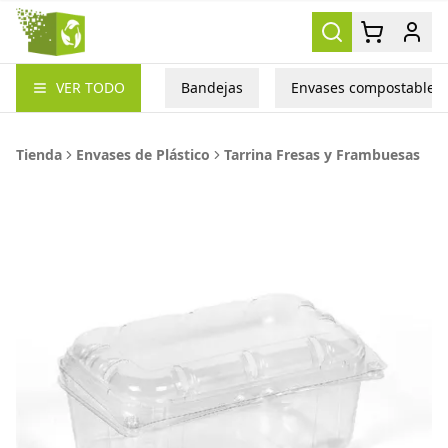
Packea
VER TODO
Bandejas
Envases compostables
Tienda
Envases de Plástico
Tarrina Fresas y Frambuesas