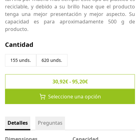
reciclable, y debido a su brillo hace que el producto
tenga una mejor presentación y mejor aspecto. Su
capacidad es para aproximadamente 500 g de
producto.
Cantidad
155 unds.
620 unds.
30,92€ - 95,20€
Seleccione una opción
Detalles
Preguntas
Dimensiones
Capacidad