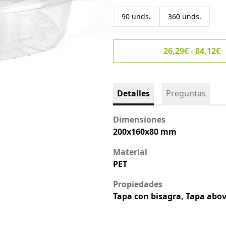
90 unds.
360 unds.
26,29€ - 84,12€
Detalles
Preguntas
Dimensiones
200x160x80 mm
Material
PET
Propiedades
Tapa con bisagra, Tapa abo