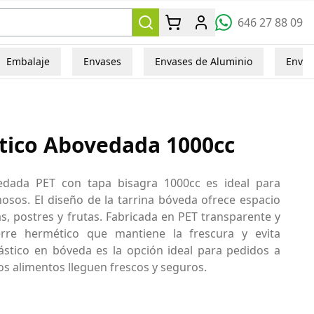
646 27 88 09
Embalaje
Envases
Envases de Aluminio
Envas
stico Abovedada 1000cc
vedada PET con tapa bisagra 1000cc es ideal para
sos. El diseño de la tarrina bóveda ofrece espacio
s, postres y frutas. Fabricada en PET transparente y
ierre hermético que mantiene la frescura y evita
ástico en bóveda es la opción ideal para pedidos a
os alimentos lleguen frescos y seguros.