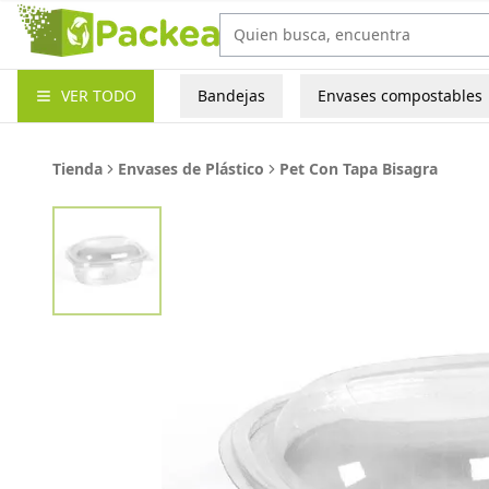
Packea
VER TODO
Bandejas
Envases compostables
Tienda
Envases de Plástico
Pet Con Tapa Bisagra