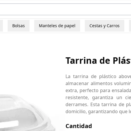
Bolsas
Manteles de papel
Cestas y Carros
Tarrina de Plá
La tarrina de plástico abo
almacenar alimentos volumino
extra, perfecto para ensalada
resistente, garantiza un c
derrames. Esta tarrina de pl
domicilio, garantizando que l
Cantidad