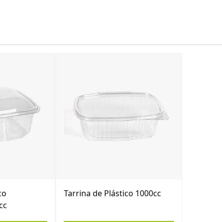
co
Tarrina de Plástico 1000cc
cc