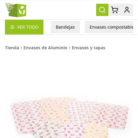
Packea
VER TODO
Bandejas
Envases compostables
Tienda
Envases de Aluminio
Envases y tapas