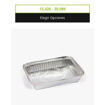
13,42€ - 39,08€
Elegir Opciones