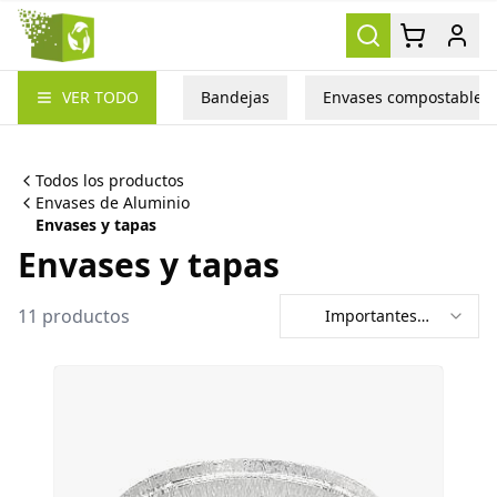
Packea
VER TODO
Bandejas
Envases compostables
Todos los productos
Envases de Aluminio
Envases y tapas
Envases y tapas
11
productos
Importantes
primero