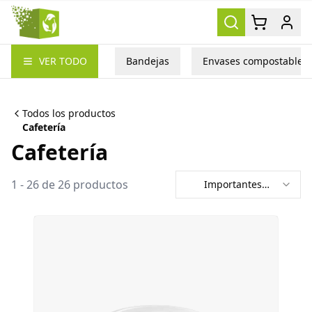
Packea
VER TODO
Bandejas
Envases compostables
Todos los productos
Cafetería
Cafetería
1
-
26
de
26
productos
Importantes
primero