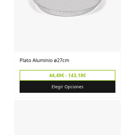
Plato Aluminio ø27cm
44,49€ - 143,18€
Elegir Opciones