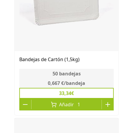
Bandejas de Cartón (1,5kg)
50
bandejas
0,667 €
/
bandeja
33,34€
Añadir
1