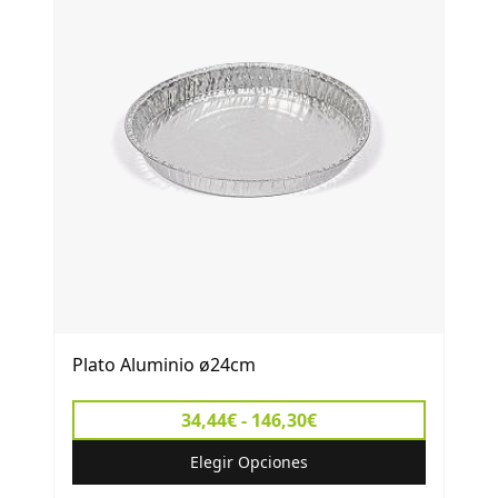
Plato Aluminio ø24cm
34,44€ - 146,30€
Elegir Opciones