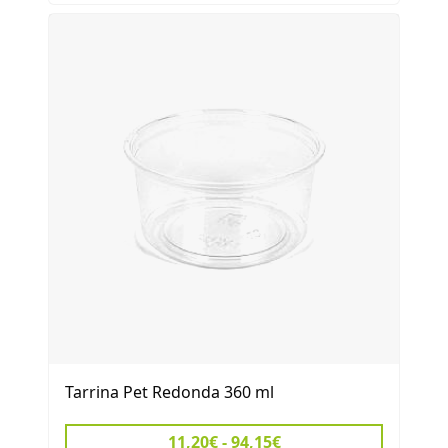
Tarrina Pet Redonda 360 ml
11,20€ - 94,15€