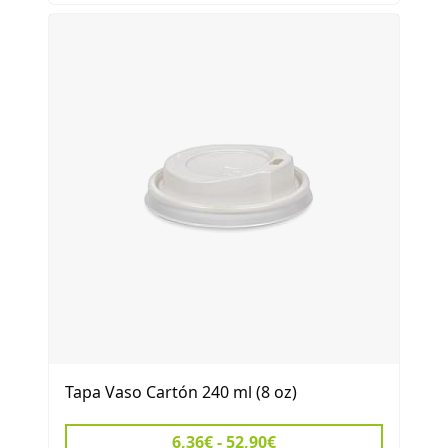
Tapa Vaso Cartón 240 ml (8 oz)
6,36€ - 52,90€