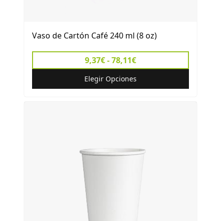
Vaso de Cartón Café 240 ml (8 oz)
9,37€ - 78,11€
Elegir Opciones