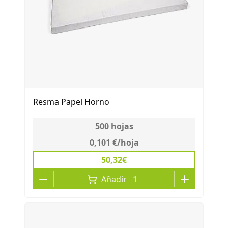
Resma Papel Horno
500
hojas
0,101 €
/
hoja
50,32€
Añadir
1