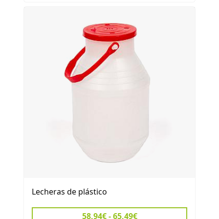
Lecheras de plástico
58,94€ - 65,49€