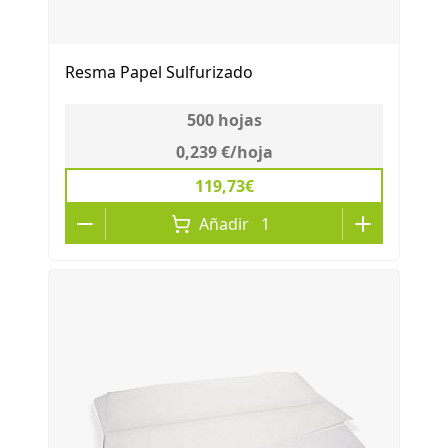
Resma Papel Sulfurizado
500
hojas
0,239 €
/
hoja
119,73€
Añadir
1