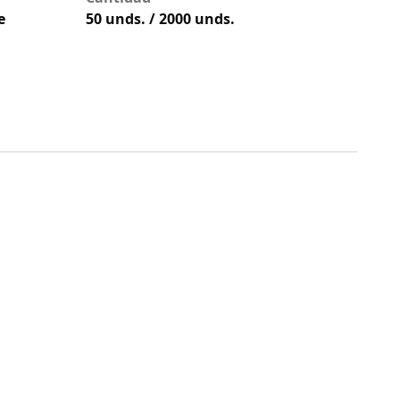
e
50 unds. / 2000 unds.