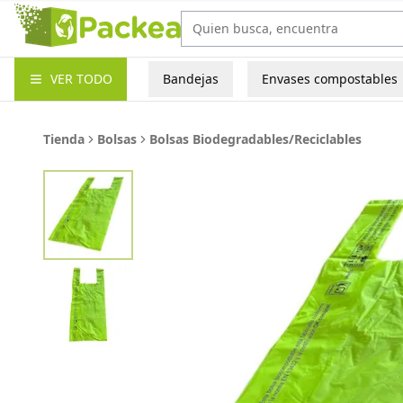
Packea
VER TODO
Bandejas
Envases compostables
Tienda
Bolsas
Bolsas Biodegradables/Reciclables