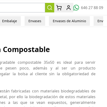
646 27 88 09
Embalaje
Envases
Envases de Aluminio
Envas
a Compostable
radable compostable 35x50 es ideal para servir
ue pesen poco, además y al ser un producto
alar la bolsa al cliente sin la obligatoriedad de
están fabricadas con materiales biodegradables de
etal, por ello la biodegradación de estos materiales
nes a las que se vean expuestos, generalmente