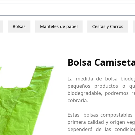
Bolsas
Manteles de papel
Cestas y Carros
Bolsa Camiset
La medida de bolsa biodeg
pequeños productos o q
biodegradable, podremos reg
cobrarla.
Estas bolsas compostables 
primera calidad y origen veg
dependerá de las condicio