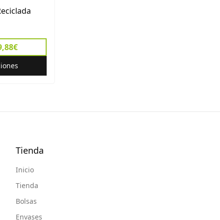
eciclada
9,88€
ciones
Tienda
Inicio
Tienda
Bolsas
Envases