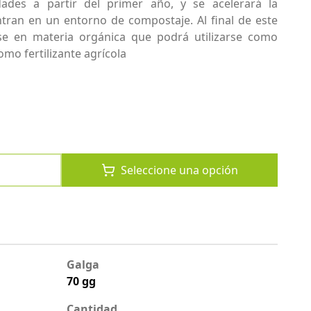
ades a partir del primer año, y se acelerará la
tran en un entorno de compostaje. Al final de este
rse en materia orgánica que podrá utilizarse como
mo fertilizante agrícola
Seleccione una opción
Galga
70 gg
Cantidad